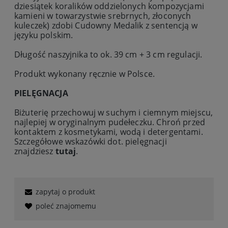
dziesiątek koralików oddzielonych kompozycjami
kamieni w towarzystwie srebrnych, złoconych
kuleczek) zdobi Cudowny Medalik z sentencją w
języku polskim.
Długość naszyjnika to ok. 39 cm + 3 cm regulacji.
Produkt wykonany ręcznie w Polsce.
PIELĘGNACJA
Biżuterię przechowuj w suchym i ciemnym miejscu,
najlepiej w oryginalnym pudełeczku. Chroń przed
kontaktem z kosmetykami, wodą i detergentami.
Szczegółowe wskazówki dot. pielęgnacji
znajdziesz
tutaj
.
zapytaj o produkt
poleć znajomemu