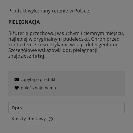
Produkt wykonany ręcznie w Polsce.
PIELĘGNACJA
Biżuterię przechowuj w suchym i ciemnym miejscu,
najlepiej w oryginalnym pudełeczku. Chroń przed
kontaktem z kosmetykami, wodą i detergentami.
Szczegółowe wskazówki dot. pielęgnacji
znajdziesz
tutaj
.
zapytaj o produkt
poleć znajomemu
Opis
Koszty dostawy
Cena nie zawiera ewentualnych kosztów płatności